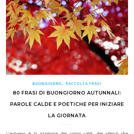
,
BUONGIORNO
RACCOLTA FRASI
80 FRASI DI BUONGIORNO AUTUNNALI:
PAROLE CALDE E POETICHE PER INIZIARE
LA GIORNATA
L’autunno è la stagione dei colori caldi, dei silenzi che