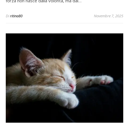
forza non nasce dalla volontà, ma dal…
Di
ritina80
Novembre 7, 2025