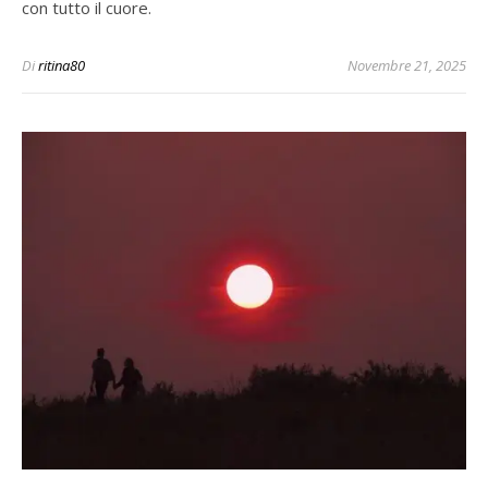
con tutto il cuore.
Di
ritina80
Novembre 21, 2025