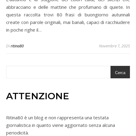
abbracciano e delle mattine che profumano di quiete. In
questa raccolta trovi 80 frasi di buongiorno autunnali
create con parole originali, mai banali, capaci di racchiudere
in poche righe il…
Di
ritina80
Novembre 7, 2025
Cerca
ATTENZIONE
Ritina80 è un blog e non rappresenta una testata
giornalistica in quanto viene aggiornato senza alcuna
periodicità.