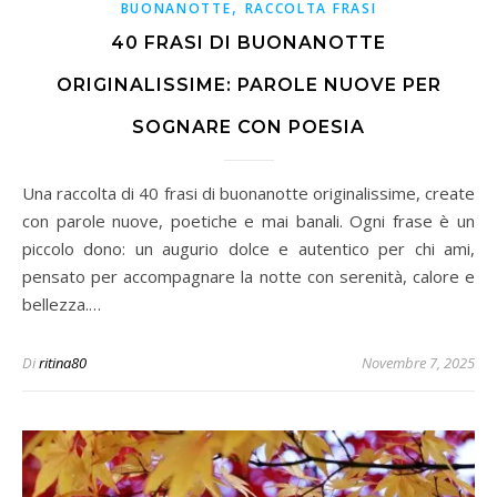
,
BUONANOTTE
RACCOLTA FRASI
40 FRASI DI BUONANOTTE
ORIGINALISSIME: PAROLE NUOVE PER
SOGNARE CON POESIA
Una raccolta di 40 frasi di buonanotte originalissime, create
con parole nuove, poetiche e mai banali. Ogni frase è un
piccolo dono: un augurio dolce e autentico per chi ami,
pensato per accompagnare la notte con serenità, calore e
bellezza.…
Di
ritina80
Novembre 7, 2025