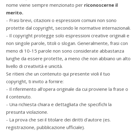
nome viene sempre menzionato per
riconoscerne il
merito.
- Frasi brevi, citazioni o espressioni comuni non sono
protette dal copyright, secondo le normative internazionali.
- Il copyright protegge solo espressioni creative originali e
non singole parole, titoli o slogan. Generalmente, frasi con
meno di 10-15 parole non sono considerate abbastanza
lunghe da essere protette, a meno che non abbiano un alto
livello di creatività e unicità.
Se ritieni che un contenuto qui presente violi il tuo
copyright, ti invito a fornire:
- Il riferimento all'opera originale da cui proviene la frase o
il contenuto.
- Una richiesta chiara e dettagliata che specifichi la
presunta violazione.
- La prova che sei il titolare dei diritti d'autore (es.
registrazione, pubblicazione ufficiale).