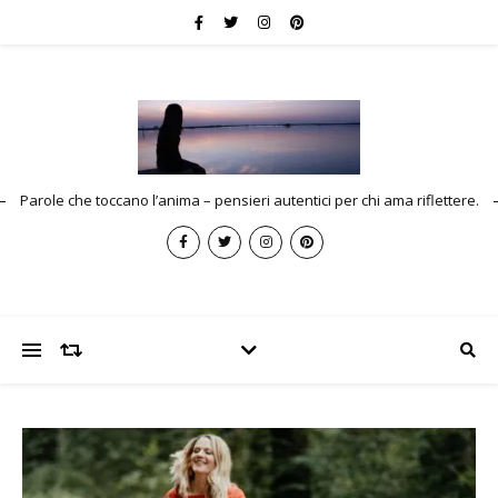
Parole che toccano l’anima – pensieri autentici per chi ama riflettere.