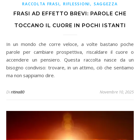
,
,
RACCOLTA FRASI
RIFLESSIONI
SAGGEZZA
FRASI AD EFFETTO BREVI: PAROLE CHE
TOCCANO IL CUORE IN POCHI ISTANTI
In un mondo che corre veloce, a volte bastano poche
parole per cambiare prospettiva, riscaldare il cuore o
accendere un pensiero. Questa raccolta nasce da un
bisogno condiviso: trovare, in un attimo, ciò che sentiamo
ma non sappiamo dire.
Di
ritina80
Novembre 10, 2025