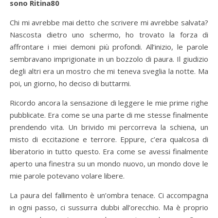
sono Ritina80
Chi mi avrebbe mai detto che scrivere mi avrebbe salvata?
Nascosta dietro uno schermo, ho trovato la forza di
affrontare i miei demoni più profondi. All’inizio, le parole
sembravano imprigionate in un bozzolo di paura. Il giudizio
degli altri era un mostro che mi teneva sveglia la notte. Ma
poi, un giorno, ho deciso di buttarmi.
Ricordo ancora la sensazione di leggere le mie prime righe
pubblicate. Era come se una parte di me stesse finalmente
prendendo vita. Un brivido mi percorreva la schiena, un
misto di eccitazione e terrore. Eppure, c’era qualcosa di
liberatorio in tutto questo. Era come se avessi finalmente
aperto una finestra su un mondo nuovo, un mondo dove le
mie parole potevano volare libere.
La paura del fallimento è un’ombra tenace. Ci accompagna
in ogni passo, ci sussurra dubbi all’orecchio. Ma è proprio