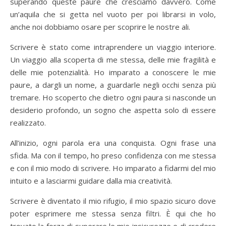
superando queste paure che cresciamo davvero. Come
un’aquila che si getta nel vuoto per poi librarsi in volo,
anche noi dobbiamo osare per scoprire le nostre ali.
Scrivere è stato come intraprendere un viaggio interiore.
Un viaggio alla scoperta di me stessa, delle mie fragilità e
delle mie potenzialità. Ho imparato a conoscere le mie
paure, a dargli un nome, a guardarle negli occhi senza più
tremare. Ho scoperto che dietro ogni paura si nasconde un
desiderio profondo, un sogno che aspetta solo di essere
realizzato.
All’inizio, ogni parola era una conquista. Ogni frase una
sfida. Ma con il tempo, ho preso confidenza con me stessa
e con il mio modo di scrivere. Ho imparato a fidarmi del mio
intuito e a lasciarmi guidare dalla mia creatività.
Scrivere è diventato il mio rifugio, il mio spazio sicuro dove
poter esprimere me stessa senza filtri. È qui che ho