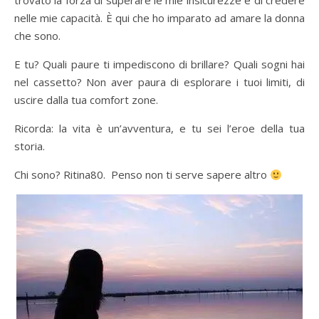
trovato la forza di superare le mie insicurezze e di credere
nelle mie capacità. È qui che ho imparato ad amare la donna
che sono.
E tu? Quali paure ti impediscono di brillare? Quali sogni hai
nel cassetto? Non aver paura di esplorare i tuoi limiti, di
uscire dalla tua comfort zone.
Ricorda: la vita è un’avventura, e tu sei l’eroe della tua
storia.
Chi sono? Ritina80. Penso non ti serve sapere altro