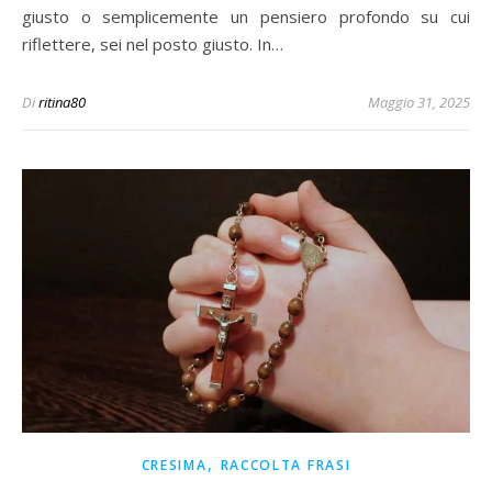
giusto o semplicemente un pensiero profondo su cui
riflettere, sei nel posto giusto. In…
Di
ritina80
Maggio 31, 2025
,
CRESIMA
RACCOLTA FRASI