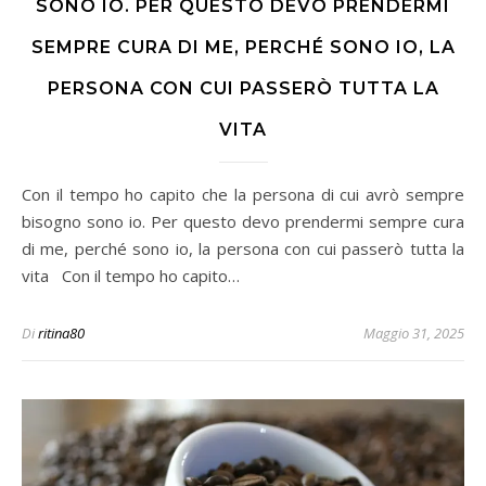
SONO IO. PER QUESTO DEVO PRENDERMI
SEMPRE CURA DI ME, PERCHÉ SONO IO, LA
PERSONA CON CUI PASSERÒ TUTTA LA
VITA
Con il tempo ho capito che la persona di cui avrò sempre
bisogno sono io. Per questo devo prendermi sempre cura
di me, perché sono io, la persona con cui passerò tutta la
vita Con il tempo ho capito…
Di
ritina80
Maggio 31, 2025