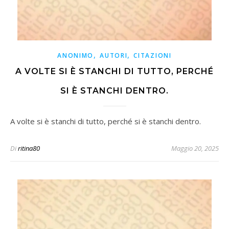
,
,
ANONIMO
AUTORI
CITAZIONI
A VOLTE SI È STANCHI DI TUTTO, PERCHÉ
SI È STANCHI DENTRO.
A volte si è stanchi di tutto, perché si è stanchi dentro.
Di
ritina80
Maggio 20, 2025