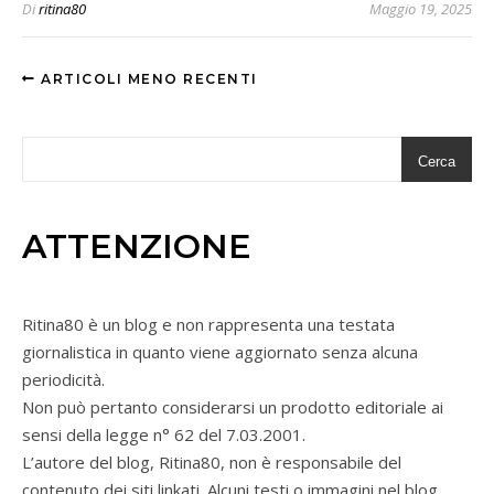
Di
ritina80
Maggio 19, 2025
ARTICOLI MENO RECENTI
Cerca
ATTENZIONE
Ritina80 è un blog e non rappresenta una testata
giornalistica in quanto viene aggiornato senza alcuna
periodicità.
Non può pertanto considerarsi un prodotto editoriale ai
sensi della legge n° 62 del 7.03.2001.
L’autore del blog, Ritina80, non è responsabile del
contenuto dei siti linkati. Alcuni testi o immagini nel blog