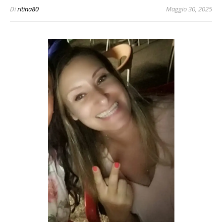
Di
ritina80
Maggio 30, 2025