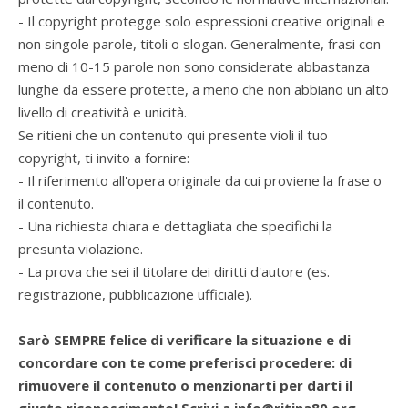
- Il copyright protegge solo espressioni creative originali e
non singole parole, titoli o slogan. Generalmente, frasi con
meno di 10-15 parole non sono considerate abbastanza
lunghe da essere protette, a meno che non abbiano un alto
livello di creatività e unicità.
Se ritieni che un contenuto qui presente violi il tuo
copyright, ti invito a fornire:
- Il riferimento all'opera originale da cui proviene la frase o
il contenuto.
- Una richiesta chiara e dettagliata che specifichi la
presunta violazione.
- La prova che sei il titolare dei diritti d'autore (es.
registrazione, pubblicazione ufficiale).
Sarò SEMPRE felice di verificare la situazione e di
concordare con te come preferisci procedere: di
rimuovere il contenuto o menzionarti per darti il