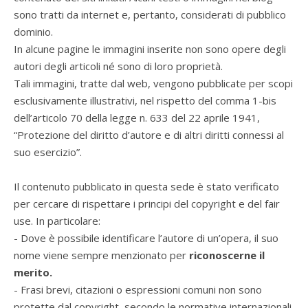
sono tratti da internet e, pertanto, considerati di pubblico
dominio.
In alcune pagine le immagini inserite non sono opere degli
autori degli articoli né sono di loro proprietà.
Tali immagini, tratte dal web, vengono pubblicate per scopi
esclusivamente illustrativi, nel rispetto del comma 1-bis
dell’articolo 70 della legge n. 633 del 22 aprile 1941,
“Protezione del diritto d’autore e di altri diritti connessi al
suo esercizio”.
Il contenuto pubblicato in questa sede è stato verificato
per cercare di rispettare i principi del copyright e del fair
use. In particolare:
- Dove è possibile identificare l’autore di un’opera, il suo
nome viene sempre menzionato per
riconoscerne il
merito.
- Frasi brevi, citazioni o espressioni comuni non sono
protette dal copyright, secondo le normative internazionali.