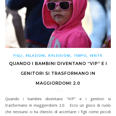
,
,
,
,
FIGLI
RELAZIONI
RIFLESSIONI
TEMPO
VERITÀ
QUANDO I BAMBINI DIVENTANO “VIP” E I
GENITORI SI TRASFORMANO IN
MAGGIORDOMI 2.0
Quando i bambini diventano “VIP” e i genitori si
trasformano in maggiordomi 2.0 Ecco un gioco di ruolo
che nessuno ci ha chiesto di accettare: i figli come piccoli