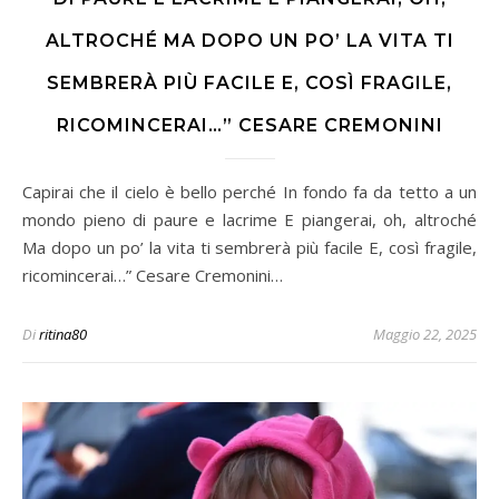
ALTROCHÉ MA DOPO UN PO’ LA VITA TI
SEMBRERÀ PIÙ FACILE E, COSÌ FRAGILE,
RICOMINCERAI…” CESARE CREMONINI
Capirai che il cielo è bello perché In fondo fa da tetto a un
mondo pieno di paure e lacrime E piangerai, oh, altroché
Ma dopo un po’ la vita ti sembrerà più facile E, così fragile,
ricomincerai…” Cesare Cremonini…
Di
ritina80
Maggio 22, 2025