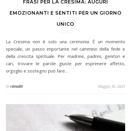
FRASI PER LA CRESIMA: AUGURI
EMOZIONANTI E SENTITI PER UN GIORNO
UNICO
La Cresima non è solo una cerimonia. È un momento
speciale, un passo importante nel cammino della fede e
della crescita spirituale. Per madrine, padrini, genitori e
cari, trovare le parole giuste per esprimere affetto,
orgoglio e sostegno può fare…
Di
ritina80
Maggio 30, 2025