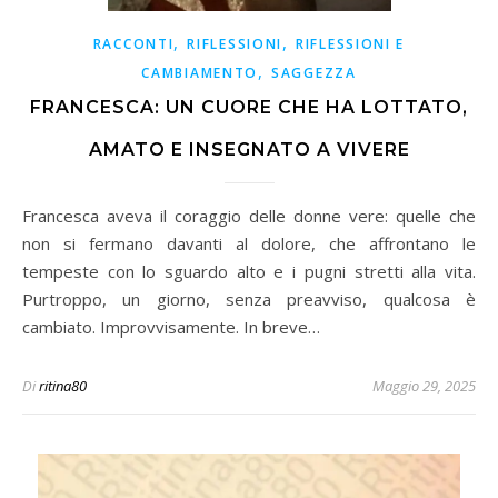
,
,
RACCONTI
RIFLESSIONI
RIFLESSIONI E
,
CAMBIAMENTO
SAGGEZZA
FRANCESCA: UN CUORE CHE HA LOTTATO,
AMATO E INSEGNATO A VIVERE
Francesca aveva il coraggio delle donne vere: quelle che
non si fermano davanti al dolore, che affrontano le
tempeste con lo sguardo alto e i pugni stretti alla vita.
Purtroppo, un giorno, senza preavviso, qualcosa è
cambiato. Improvvisamente. In breve…
Di
ritina80
Maggio 29, 2025