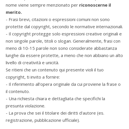
nome viene sempre menzionato per
riconoscerne il
merito.
- Frasi brevi, citazioni o espressioni comuni non sono
protette dal copyright, secondo le normative internazionali.
- Il copyright protegge solo espressioni creative originali e
non singole parole, titoli o slogan. Generalmente, frasi con
meno di 10-15 parole non sono considerate abbastanza
lunghe da essere protette, a meno che non abbiano un alto
livello di creatività e unicità.
Se ritieni che un contenuto qui presente violi il tuo
copyright, ti invito a fornire:
- Il riferimento all'opera originale da cui proviene la frase o
il contenuto.
- Una richiesta chiara e dettagliata che specifichi la
presunta violazione.
- La prova che sei il titolare dei diritti d'autore (es.
registrazione, pubblicazione ufficiale).