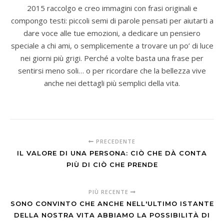
2015 raccolgo e creo immagini con frasi originali e
compongo testi: piccoli semi di parole pensati per aiutarti a
dare voce alle tue emozioni, a dedicare un pensiero
speciale a chi ami, o semplicemente a trovare un po’ di luce
nei giorni più grigi. Perché a volte basta una frase per
sentirsi meno soli… o per ricordare che la bellezza vive
anche nei dettagli più semplici della vita.
PRECEDENTE
IL VALORE DI UNA PERSONA: CIÒ CHE DÀ CONTA
PIÙ DI CIÒ CHE PRENDE
PIÙ RECENTE
SONO CONVINTO CHE ANCHE NELL'ULTIMO ISTANTE
DELLA NOSTRA VITA ABBIAMO LA POSSIBILITÀ DI