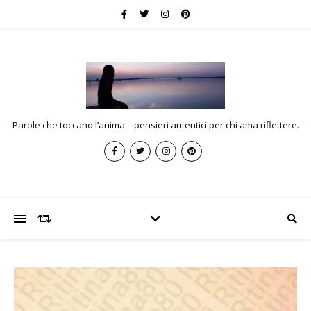
Parole che toccano l’anima – pensieri autentici per chi ama riflettere.