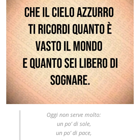
Oggi non serve molto:
un po’ di sole,
un po’ di pace,