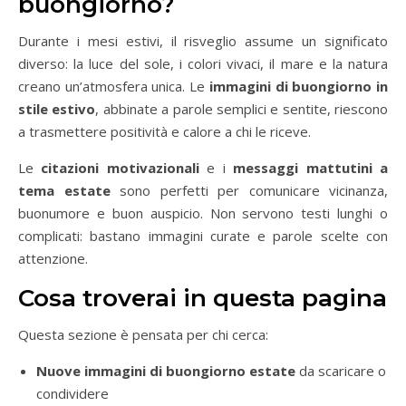
buongiorno?
Durante i mesi estivi, il risveglio assume un significato
diverso: la luce del sole, i colori vivaci, il mare e la natura
creano un’atmosfera unica. Le
immagini di buongiorno in
stile estivo
, abbinate a parole semplici e sentite, riescono
a trasmettere positività e calore a chi le riceve.
Le
citazioni motivazionali
e i
messaggi mattutini a
tema estate
sono perfetti per comunicare vicinanza,
buonumore e buon auspicio. Non servono testi lunghi o
complicati: bastano immagini curate e parole scelte con
attenzione.
Cosa troverai in questa pagina
Questa sezione è pensata per chi cerca:
Nuove immagini di buongiorno estate
da scaricare o
condividere