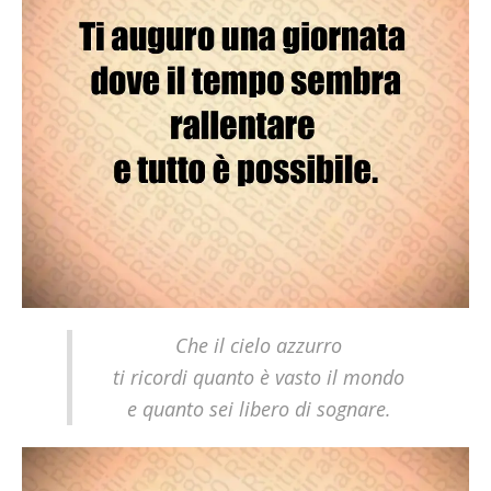
Che il cielo azzurro
ti ricordi quanto è vasto il mondo
e quanto sei libero di sognare.