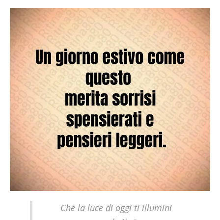
Che la luce di oggi ti illumini