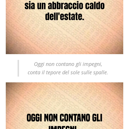
Oggi non contano gli impegni,
conta il tepore del sole sulle spalle.