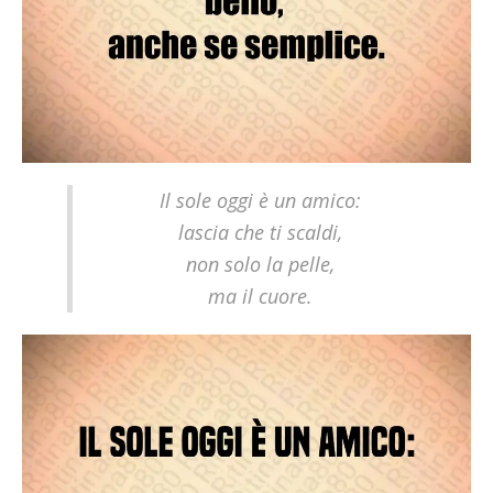
Il sole oggi è un amico:
lascia che ti scaldi,
non solo la pelle,
ma il cuore.