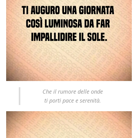
Che il rumore delle onde
ti porti pace e serenità.