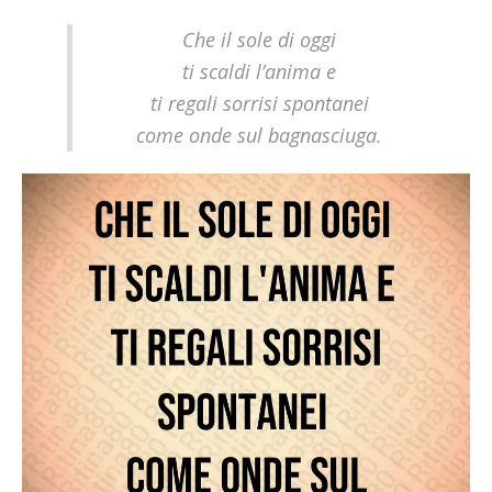
Che il sole di oggi
ti scaldi l’anima e
ti regali sorrisi spontanei
come onde sul bagnasciuga.