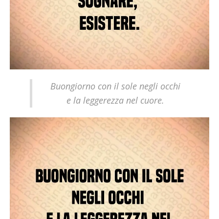
Buongiorno con il sole negli occhi
e la leggerezza nel cuore.