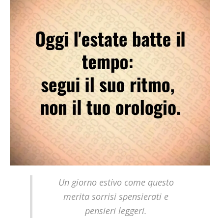
Un giorno estivo come questo
merita sorrisi spensierati e
pensieri leggeri.