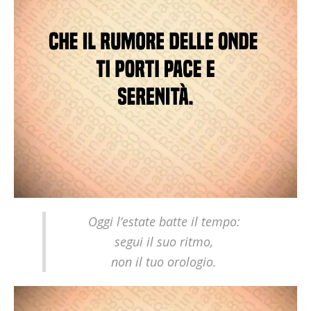
Oggi l’estate batte il tempo:
segui il suo ritmo,
non il tuo orologio.