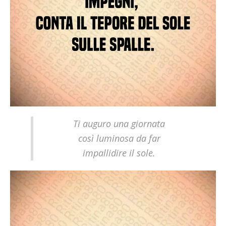
Ti auguro una giornata
così luminosa da far
impallidire il sole.