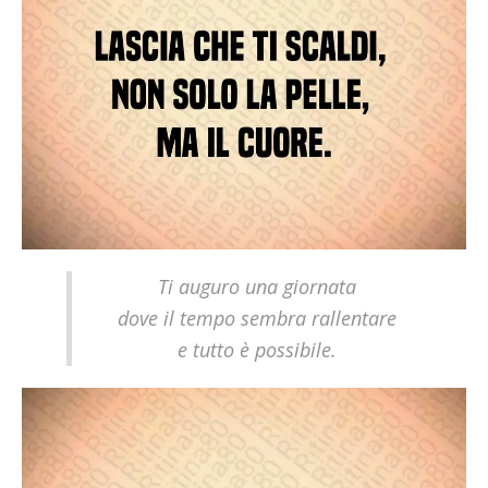
Ti auguro una giornata
dove il tempo sembra rallentare
e tutto è possibile.