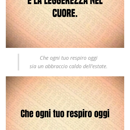
Che ogni tuo respiro oggi
sia un abbraccio caldo dell’estate.