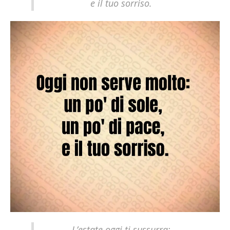
e il tuo sorriso.
L’estate oggi ti sussurra: