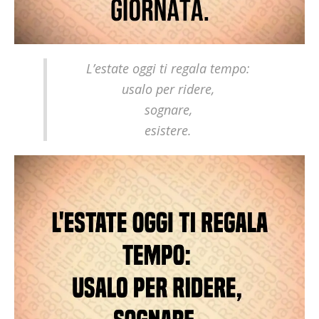
L’estate oggi ti regala tempo:
usalo per ridere,
sognare,
esistere.