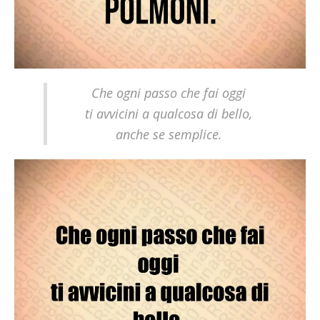
Che ogni passo che fai oggi
ti avvicini a qualcosa di bello,
anche se semplice.