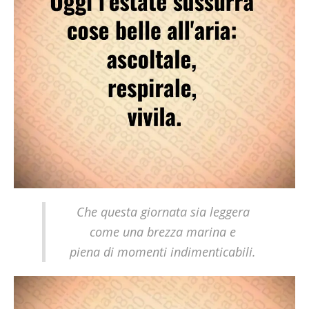
Che questa giornata sia leggera
come una brezza marina e
piena di momenti indimenticabili.