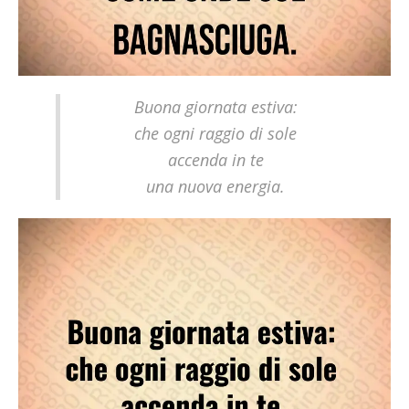
Buona giornata estiva:
che ogni raggio di sole
accenda in te
una nuova energia.