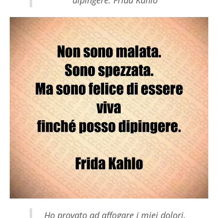
dipingere. Frida Kahlo
Ho provato ad affogare i miei dolori,