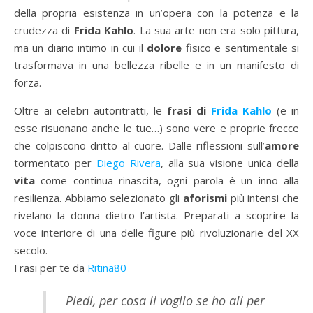
della propria esistenza in un’opera con la potenza e la
crudezza di
Frida Kahlo
. La sua arte non era solo pittura,
ma un diario intimo in cui il
dolore
fisico e sentimentale si
trasformava in una bellezza ribelle e in un manifesto di
forza.
Oltre ai celebri autoritratti, le
frasi di
Frida Kahlo
(e in
esse risuonano anche le tue…) sono vere e proprie frecce
che colpiscono dritto al cuore. Dalle riflessioni sull’
amore
tormentato per
Diego Rivera
, alla sua visione unica della
vita
come continua rinascita, ogni parola è un inno alla
resilienza. Abbiamo selezionato gli
aforismi
più intensi che
rivelano la donna dietro l’artista. Preparati a scoprire la
voce interiore di una delle figure più rivoluzionarie del XX
secolo.
Frasi per te da
Ritina80
Piedi, per cosa li voglio se ho ali per