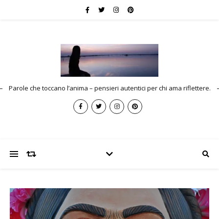
Parole che toccano l’anima – pensieri autentici per chi ama riflettere.