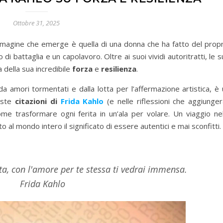
Ottobre 31, 2025
immagine che emerge è quella di una donna che ha fatto del propr
di battaglia e un capolavoro. Oltre ai suoi vividi autoritratti, le 
 della sua incredibile
forza
e
resilienza
.
da amori tormentati e dalla lotta per l’affermazione artistica, è
ueste
citazioni di
Frida Kahlo
(e nelle riflessioni che aggiunger
come trasformare ogni ferita in un’ala per volare. Un viaggio ne
 al mondo intero il significato di essere autentici e mai sconfitti.
alta, con l'amore per te stessa ti vedrai immensa.
Frida Kahlo