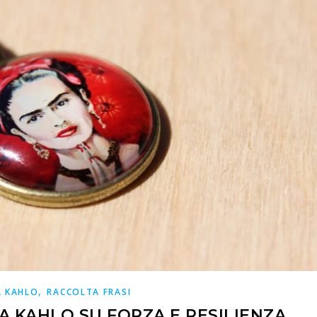
,
A KAHLO
RACCOLTA FRASI
DA KAHLO SU FORZA E RESILIENZA