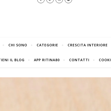
CHI SONO
CATEGORIE
CRESCITA INTERIORE
IENI IL BLOG
APP RITINA80
CONTATTI
COOKI