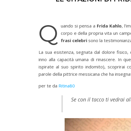
Q
uando si pensa a
Frida Kahlo
, l’
corpo e della propria vita un campo 
frasi celebri
sono la testimonianza
La sua esistenza, segnata dal dolore fisico, 
inno alla capacità umana di rinascere. In q
ispirate al suo spirito indomito), scoprirai 
parole della pittrice messicana che ha insegnato
per te da
Ritina80
Se con il tacco ti vedrai 