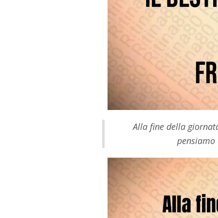
Alla fine della giorn
pensiamo d