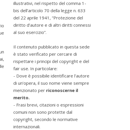
illustrativi, nel rispetto del comma 1-
bis dell’articolo 70 della legge n. 633
del 22 aprile 1941, “Protezione del
diritto d’autore e di altri diritti connessi
io
al suo esercizio”.
sue
Il contenuto pubblicato in questa sede
 un
è stato verificato per cercare di
ai,
rispettare i principi del copyright e del
lle
fair use. In particolare:
- Dove è possibile identificare l’autore
di un’opera, il suo nome viene sempre
menzionato per
riconoscerne il
merito.
- Frasi brevi, citazioni o espressioni
comuni non sono protette dal
copyright, secondo le normative
internazionali.