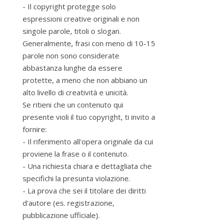
- Il copyright protegge solo
espressioni creative originali e non
singole parole, titoli o slogan.
Generalmente, frasi con meno di 10-15
parole non sono considerate
abbastanza lunghe da essere
protette, a meno che non abbiano un
alto livello di creatività e unicità.
Se ritieni che un contenuto qui
presente violi il tuo copyright, ti invito a
fornire:
- Il riferimento all'opera originale da cui
proviene la frase o il contenuto.
- Una richiesta chiara e dettagliata che
specifichi la presunta violazione.
- La prova che sei il titolare dei diritti
d'autore (es. registrazione,
pubblicazione ufficiale).