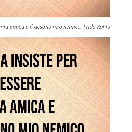
e mia amica e il destino mio nemico. Frida Kahlo