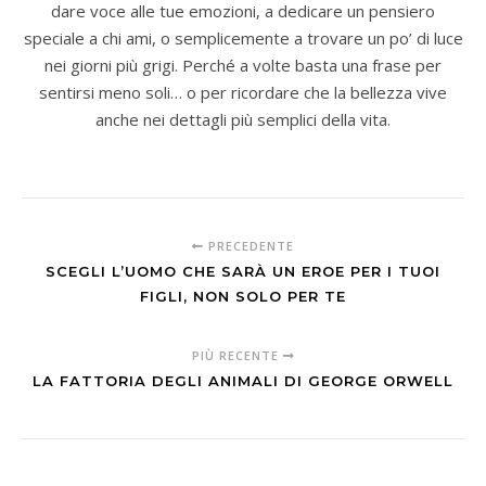
dare voce alle tue emozioni, a dedicare un pensiero
speciale a chi ami, o semplicemente a trovare un po’ di luce
nei giorni più grigi. Perché a volte basta una frase per
sentirsi meno soli… o per ricordare che la bellezza vive
anche nei dettagli più semplici della vita.
PRECEDENTE
SCEGLI L’UOMO CHE SARÀ UN EROE PER I TUOI
FIGLI, NON SOLO PER TE
PIÙ RECENTE
LA FATTORIA DEGLI ANIMALI DI GEORGE ORWELL