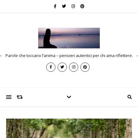
Parole che toccano l’anima – pensieri autentici per chi ama riflettere.