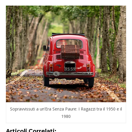
Sopravvissuti a un’Era Senza Paure: I Ragazzi tra il 1950 e il
1980
Articoli Correlati: