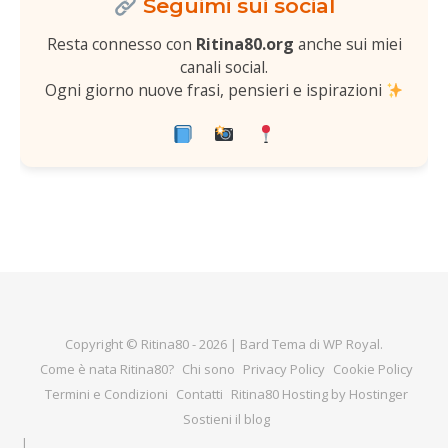
Seguimi sui social
Resta connesso con
Ritina80.org
anche sui miei
canali social.
Ogni giorno nuove frasi, pensieri e ispirazioni
Copyright © Ritina80 - 2026 |
Bard Tema di
WP Royal
.
Come è nata Ritina80?
Chi sono
Privacy Policy
Cookie Policy
Termini e Condizioni
Contatti
Ritina80 Hosting by Hostinger
Sostieni il blog