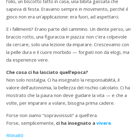
l’olio, un biscotto fatto in casa, una bibita gassata che
sapeva di festa. Eravamo sempre in movimento, perché il
gioco non era un’applicazione: era fuori, ad aspettarci.
E i fallimenti? Erano parte del cammino. Un dente perso, un
braccio rotto, una figuraccia in piazza: non c’era colpevole
da cercare, solo una lezione da imparare. Crescevamo con
la pelle dura e il cuore morbido — forgiati non da elogi, ma
da esperienze vere.
Che cosa ci ha lasciato quell’epoca?
Non solo nostalgia. Ci ha insegnato la responsabilità, il
valore dell’autonomia, la bellezza del rischio calcolato. Ci ha
mostrato che la paura non deve guidare la vita — e che a
volte, per imparare a volare, bisogna prima cadere.
Forse non siamo “sopravvissuti” a quell’era.
Forse, semplicemente,
ci ha insegnato a
vivere
.
Ritina80