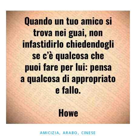
,
,
AMICIZIA
ARABO
CINESE