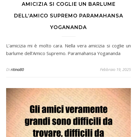
AMICIZIA SI COGLIE UN BARLUME
DELL’AMICO SUPREMO PARAMAHANSA
YOGANANDA
L’amicizia mi è molto cara. Nella vera amicizia si coglie un
barlume dell’Amico Supremo. Paramahansa Yogananda
Di
ritina80
Febbraio 19, 2025