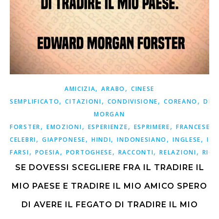
,
,
AMICIZIA
ARABO
CINESE
,
,
,
,
SEMPLIFICATO
CITAZIONI
CONDIVISIONE
COREANO
DET
MORGAN
,
,
,
,
,
FORSTER
EMOZIONI
ESPERIENZE
ESPRIMERE
FRANCESE
,
,
,
,
,
CELEBRI
GIAPPONESE
HINDI
INDONESIANO
INGLESE
ISP
,
,
,
,
,
FARSI
POESIA
PORTOGHESE
RACCONTI
RELAZIONI
RICO
SE DOVESSI SCEGLIERE FRA IL TRADIRE IL
MIO PAESE E TRADIRE IL MIO AMICO SPERO
DI AVERE IL FEGATO DI TRADIRE IL MIO