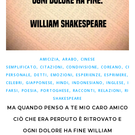
,
,
AMICIZIA
ARABO
CINESE
,
,
,
,
SEMPLIFICATO
CITAZIONI
CONDIVISIONE
COREANO
CRE
,
,
,
,
,
PERSONALE
DETTI
EMOZIONI
ESPERIENZE
ESPRIMERE
F
,
,
,
,
,
CELEBRI
GIAPPONESE
HINDI
INDONESIANO
INGLESE
ISP
,
,
,
,
,
FARSI
POESIA
PORTOGHESE
RACCONTI
RELAZIONI
RICO
SHAKESPEARE
MA QUANDO PENSO A TE MIO CARO AMICO
CIÒ CHE ERA PERDUTO È RITROVATO E
OGNI DOLORE HA FINE WILLIAM