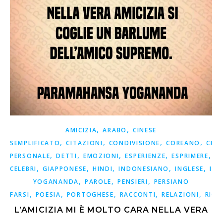
,
,
AMICIZIA
ARABO
CINESE
,
,
,
,
SEMPLIFICATO
CITAZIONI
CONDIVISIONE
COREANO
CRE
,
,
,
,
,
PERSONALE
DETTI
EMOZIONI
ESPERIENZE
ESPRIMERE
F
,
,
,
,
,
CELEBRI
GIAPPONESE
HINDI
INDONESIANO
INGLESE
ISP
,
,
,
YOGANANDA
PAROLE
PENSIERI
PERSIANO
,
,
,
,
,
FARSI
POESIA
PORTOGHESE
RACCONTI
RELAZIONI
RICO
L’AMICIZIA MI È MOLTO CARA NELLA VERA