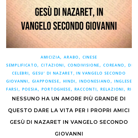
,
,
AMICIZIA
ARABO
CINESE
,
,
,
,
SEMPLIFICATO
CITAZIONI
CONDIVISIONE
COREANO
DET
,
CELEBRI
GESU' DI NAZARET, IN VANGELO SECONDO
,
,
,
,
,
GIOVANNI
GIAPPONESE
HINDI
INDONESIANO
INGLESE
,
,
,
,
,
FARSI
POESIA
PORTOGHESE
RACCONTI
RELAZIONI
RICO
NESSUNO HA UN AMORE PIÙ GRANDE DI
QUESTO DARE LA VITA PER I PROPRI AMICI
GESÙ DI NAZARET IN VANGELO SECONDO
GIOVANNI