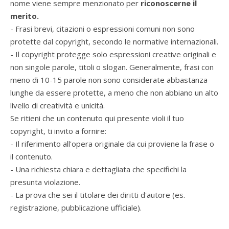
nome viene sempre menzionato per
riconoscerne il
merito.
- Frasi brevi, citazioni o espressioni comuni non sono
protette dal copyright, secondo le normative internazionali.
- Il copyright protegge solo espressioni creative originali e
non singole parole, titoli o slogan. Generalmente, frasi con
meno di 10-15 parole non sono considerate abbastanza
lunghe da essere protette, a meno che non abbiano un alto
livello di creatività e unicità.
Se ritieni che un contenuto qui presente violi il tuo
copyright, ti invito a fornire:
- Il riferimento all'opera originale da cui proviene la frase o
il contenuto.
- Una richiesta chiara e dettagliata che specifichi la
presunta violazione.
- La prova che sei il titolare dei diritti d'autore (es.
registrazione, pubblicazione ufficiale).