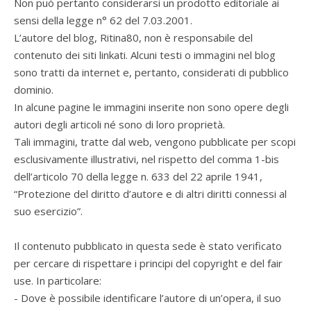
Non può pertanto considerarsi un prodotto editoriale ai
sensi della legge n° 62 del 7.03.2001.
L’autore del blog, Ritina80, non è responsabile del
contenuto dei siti linkati. Alcuni testi o immagini nel blog
sono tratti da internet e, pertanto, considerati di pubblico
dominio.
In alcune pagine le immagini inserite non sono opere degli
autori degli articoli né sono di loro proprietà.
Tali immagini, tratte dal web, vengono pubblicate per scopi
esclusivamente illustrativi, nel rispetto del comma 1-bis
dell’articolo 70 della legge n. 633 del 22 aprile 1941,
“Protezione del diritto d’autore e di altri diritti connessi al
suo esercizio”.
Il contenuto pubblicato in questa sede è stato verificato
per cercare di rispettare i principi del copyright e del fair
use. In particolare:
- Dove è possibile identificare l’autore di un’opera, il suo