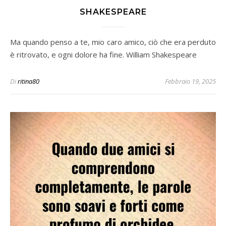
SHAKESPEARE
Ma quando penso a te, mio caro amico, ciò che era perduto
è ritrovato, e ogni dolore ha fine. William Shakespeare
Di
ritina80
Febbraio 19, 2025