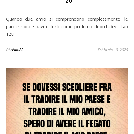
TZU
Quando due amici si comprendono completamente, le
parole sono soavi e forti come profumo di orchidee. Lao
Tzu
Di
ritina80
Febbraio 19, 2025