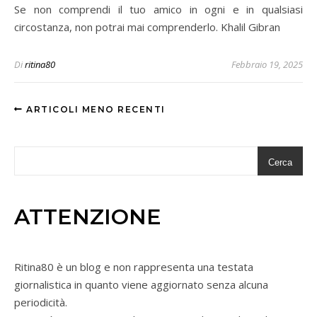
Se non comprendi il tuo amico in ogni e in qualsiasi
circostanza, non potrai mai comprenderlo. Khalil Gibran
Di
ritina80
Febbraio 19, 2025
ARTICOLI MENO RECENTI
Cerca
ATTENZIONE
Ritina80 è un blog e non rappresenta una testata
giornalistica in quanto viene aggiornato senza alcuna
periodicità.