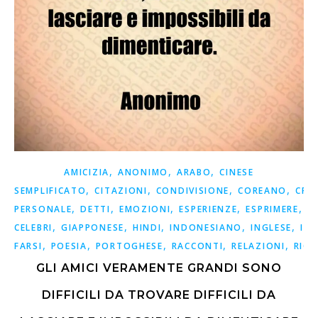
,
,
,
AMICIZIA
ANONIMO
ARABO
CINESE
,
,
,
,
SEMPLIFICATO
CITAZIONI
CONDIVISIONE
COREANO
CRE
,
,
,
,
,
PERSONALE
DETTI
EMOZIONI
ESPERIENZE
ESPRIMERE
F
,
,
,
,
,
CELEBRI
GIAPPONESE
HINDI
INDONESIANO
INGLESE
ISP
,
,
,
,
,
FARSI
POESIA
PORTOGHESE
RACCONTI
RELAZIONI
RICO
GLI AMICI VERAMENTE GRANDI SONO
DIFFICILI DA TROVARE DIFFICILI DA