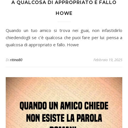
A QUALCOSA DI APPROPRIATO E FALLO
HOWE
Quando un tuo amico si trova nei guai, non infastidirlo
chiedendogli se c’è qualcosa che puoi fare per lui: pensa a
qualcosa di appropriato e fallo. Howe
Di
ritina80
Febbraio 19, 2025