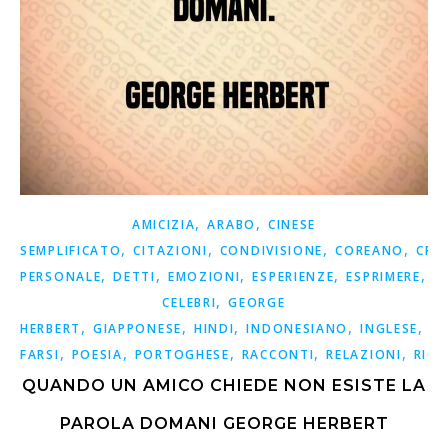
,
,
AMICIZIA
ARABO
CINESE
,
,
,
,
SEMPLIFICATO
CITAZIONI
CONDIVISIONE
COREANO
CRE
,
,
,
,
,
PERSONALE
DETTI
EMOZIONI
ESPERIENZE
ESPRIMERE
F
,
CELEBRI
GEORGE
,
,
,
,
,
HERBERT
GIAPPONESE
HINDI
INDONESIANO
INGLESE
IS
,
,
,
,
,
FARSI
POESIA
PORTOGHESE
RACCONTI
RELAZIONI
RICO
QUANDO UN AMICO CHIEDE NON ESISTE LA
PAROLA DOMANI GEORGE HERBERT