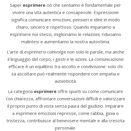
Saper
esprimere
ciò che sentiamo è fondamentale per
vivere una vita autentica e consapevole. Espressione
significa comunicare emozioni, pensieri e idee in modo
chiaro, sincero e rispettoso. Quando impariamo a
esprimere noi stessi, miglioriamo le relazioni, riduciamo
malintesi e aumentiamo la nostra autostima.
L’arte di esprimersi coinvolge non solo le parole, ma anche
il linguaggio del corpo, i gesti e le azioni. La comunicazione
efficace è un equilibrio tra ascolto e condivisione: solo chi
sa ascoltare può realmente rispondere con empatia e
autenticità.
La categoria
esprimere
offre spunti su come comunicare
con chiarezza, affrontare conversazioni difficili e valorizzare
il proprio punto di vista senza paura del giudizio. Imparare
a esprimere emozioni represse, come rabbia, gioia o
tristezza, contribuisce al benessere mentale e alla crescita
personale.