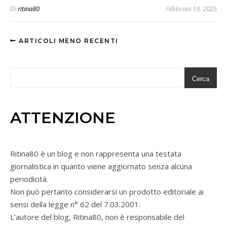
Di
ritina80
Febbraio 19, 2025
ARTICOLI MENO RECENTI
Cerca
ATTENZIONE
Ritina80 è un blog e non rappresenta una testata
giornalistica in quanto viene aggiornato senza alcuna
periodicità.
Non può pertanto considerarsi un prodotto editoriale ai
sensi della legge n° 62 del 7.03.2001.
L’autore del blog, Ritina80, non è responsabile del