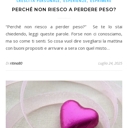
,
,
CRESCITA PERSONALE
ESPERIENZE
ESPRIMERE
PERCHÉ NON RIESCO A PERDERE PESO?
“Perché non riesco a perder peso?” Se te lo stai
chiedendo, leggi queste parole. Forse non ci conosciamo,
ma so come ti senti. So cosa vuol dire svegliarsi la mattina
con buoni propositi e arrivare a sera con quel misto…
Di
ritina80
Luglio 24, 2025