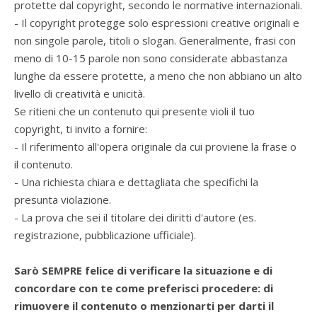
protette dal copyright, secondo le normative internazionali.
- Il copyright protegge solo espressioni creative originali e
non singole parole, titoli o slogan. Generalmente, frasi con
meno di 10-15 parole non sono considerate abbastanza
lunghe da essere protette, a meno che non abbiano un alto
livello di creatività e unicità.
Se ritieni che un contenuto qui presente violi il tuo
copyright, ti invito a fornire:
- Il riferimento all'opera originale da cui proviene la frase o
il contenuto.
- Una richiesta chiara e dettagliata che specifichi la
presunta violazione.
- La prova che sei il titolare dei diritti d'autore (es.
registrazione, pubblicazione ufficiale).
Sarò SEMPRE felice di verificare la situazione e di
concordare con te come preferisci procedere: di
rimuovere il contenuto o menzionarti per darti il