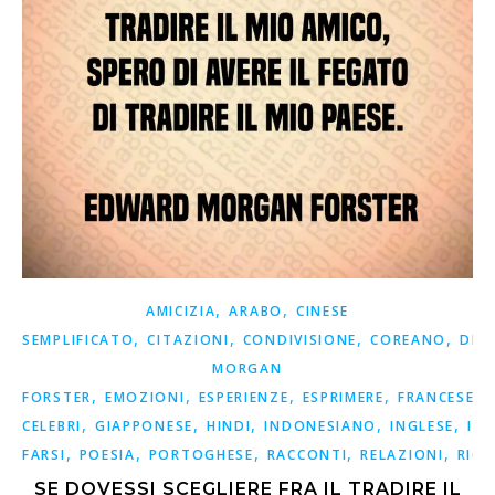
,
,
AMICIZIA
ARABO
CINESE
,
,
,
,
SEMPLIFICATO
CITAZIONI
CONDIVISIONE
COREANO
DET
MORGAN
,
,
,
,
,
FORSTER
EMOZIONI
ESPERIENZE
ESPRIMERE
FRANCESE
,
,
,
,
,
CELEBRI
GIAPPONESE
HINDI
INDONESIANO
INGLESE
ISP
,
,
,
,
,
FARSI
POESIA
PORTOGHESE
RACCONTI
RELAZIONI
RICO
SE DOVESSI SCEGLIERE FRA IL TRADIRE IL