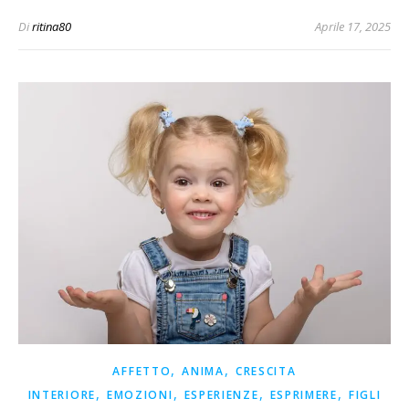
Di
ritina80
Aprile 17, 2025
,
,
AFFETTO
ANIMA
CRESCITA
,
,
,
,
INTERIORE
EMOZIONI
ESPERIENZE
ESPRIMERE
FIGLI