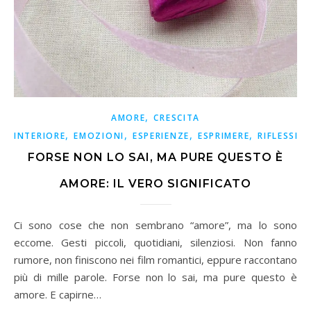
,
AMORE
CRESCITA
,
,
,
,
INTERIORE
EMOZIONI
ESPERIENZE
ESPRIMERE
RIFLESSIO
FORSE NON LO SAI, MA PURE QUESTO È
AMORE: IL VERO SIGNIFICATO
Ci sono cose che non sembrano “amore”, ma lo sono
eccome. Gesti piccoli, quotidiani, silenziosi. Non fanno
rumore, non finiscono nei film romantici, eppure raccontano
più di mille parole. Forse non lo sai, ma pure questo è
amore. E capirne…