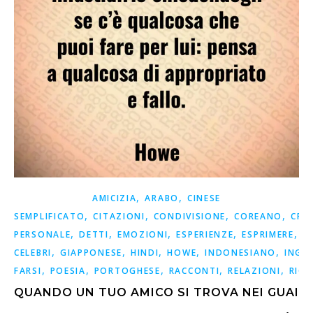
,
,
AMICIZIA
ARABO
CINESE
,
,
,
,
SEMPLIFICATO
CITAZIONI
CONDIVISIONE
COREANO
CRE
,
,
,
,
,
PERSONALE
DETTI
EMOZIONI
ESPERIENZE
ESPRIMERE
F
,
,
,
,
,
CELEBRI
GIAPPONESE
HINDI
HOWE
INDONESIANO
INGL
,
,
,
,
,
FARSI
POESIA
PORTOGHESE
RACCONTI
RELAZIONI
RICO
QUANDO UN TUO AMICO SI TROVA NEI GUAI