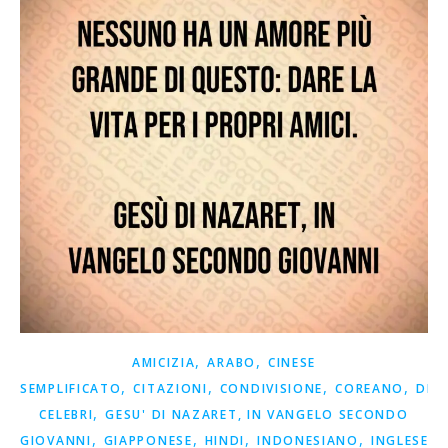
,
,
AMICIZIA
ARABO
CINESE
,
,
,
,
SEMPLIFICATO
CITAZIONI
CONDIVISIONE
COREANO
DET
,
CELEBRI
GESU' DI NAZARET, IN VANGELO SECONDO
,
,
,
,
,
GIOVANNI
GIAPPONESE
HINDI
INDONESIANO
INGLESE