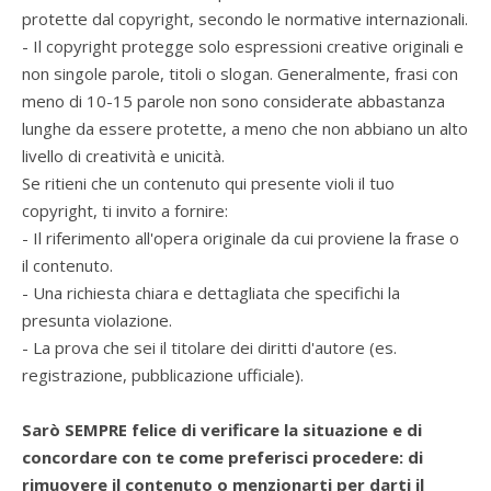
protette dal copyright, secondo le normative internazionali.
- Il copyright protegge solo espressioni creative originali e
non singole parole, titoli o slogan. Generalmente, frasi con
meno di 10-15 parole non sono considerate abbastanza
lunghe da essere protette, a meno che non abbiano un alto
livello di creatività e unicità.
Se ritieni che un contenuto qui presente violi il tuo
copyright, ti invito a fornire:
- Il riferimento all'opera originale da cui proviene la frase o
il contenuto.
- Una richiesta chiara e dettagliata che specifichi la
presunta violazione.
- La prova che sei il titolare dei diritti d'autore (es.
registrazione, pubblicazione ufficiale).
Sarò SEMPRE felice di verificare la situazione e di
concordare con te come preferisci procedere: di
rimuovere il contenuto o menzionarti per darti il