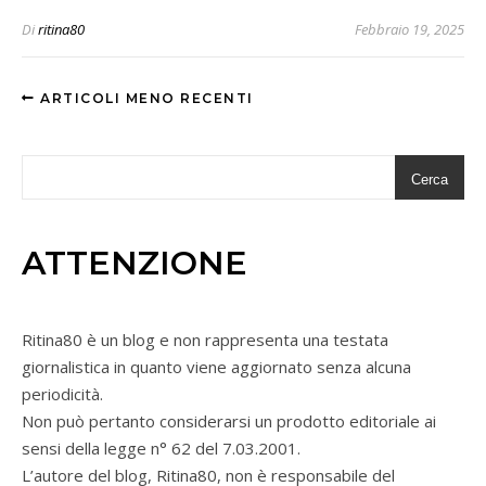
Di
ritina80
Febbraio 19, 2025
ARTICOLI MENO RECENTI
Cerca
ATTENZIONE
Ritina80 è un blog e non rappresenta una testata
giornalistica in quanto viene aggiornato senza alcuna
periodicità.
Non può pertanto considerarsi un prodotto editoriale ai
sensi della legge n° 62 del 7.03.2001.
L’autore del blog, Ritina80, non è responsabile del