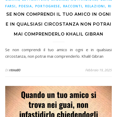
,
,
,
,
,
FARSI
POESIA
PORTOGHESE
RACCONTI
RELAZIONI
RICO
SE NON COMPRENDI IL TUO AMICO IN OGNI
E IN QUALSIASI CIRCOSTANZA NON POTRAI
MAI COMPRENDERLO KHALIL GIBRAN
Se non comprendi il tuo amico in ogni e in qualsiasi
circostanza, non potrai mai comprenderlo. Khalil Gibran
Di
ritina80
Febbraio 19, 2025