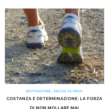
,
MOTIVAZIONE
RACCOLTA FRASI
COSTANZA E DETERMINAZIONE: LA FORZA
DI NON MOLLARE MAI