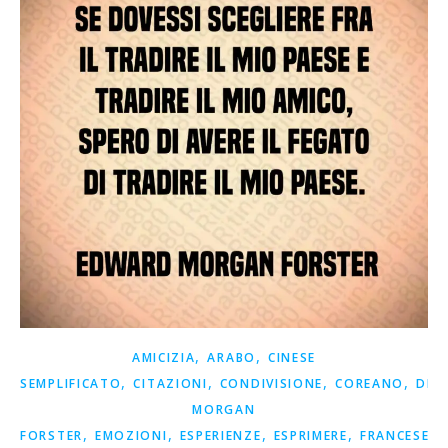
,
,
AMICIZIA
ARABO
CINESE
,
,
,
,
SEMPLIFICATO
CITAZIONI
CONDIVISIONE
COREANO
DET
MORGAN
,
,
,
,
,
FORSTER
EMOZIONI
ESPERIENZE
ESPRIMERE
FRANCESE