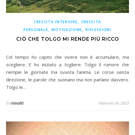
,
CRESCITA INTERIORE
CRESCITA
,
,
PERSONALE
MOTIVAZIONE
RIFLESSIONI
CIÒ CHE TOLGO MI RENDE PIÙ RICCO
Col tempo ho capito che vivere non è accumulare, ma
scegliere. E ho iniziato a togliere. Tolgo il rumore che
riempie le giornate ma svuota l’anima. Le corse senza
direzione, le parole che suonano ma non parlano davvero.
Tolgo le…
Di
ritina80
Febbraio 26, 2025