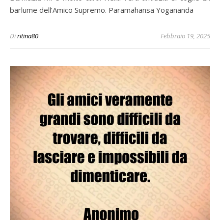
barlume dell’Amico Supremo. Paramahansa Yogananda
Di
ritina80
Febbraio 19, 2025