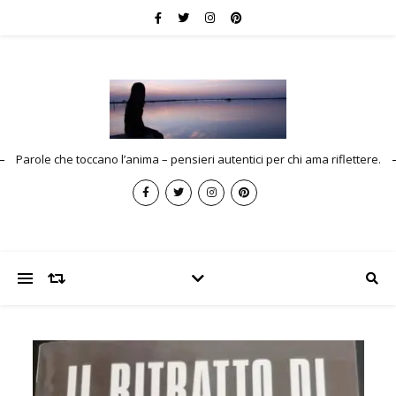
Parole che toccano l’anima – pensieri autentici per chi ama riflettere.