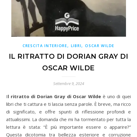
,
,
CRESCITA INTERIORE
LIBRI
OSCAR WILDE
IL RITRATTO DI DORIAN GRAY DI
OSCAR WILDE
Settembre 9, 2024
Il ritratto di Dorian Gray di Oscar Wilde
è uno di quei
libri che ti cattura e ti lascia senza parole. È breve, ma ricco
di significato, e offre spunti di riflessione profondi e
attualissimi. La domanda che mi ha tormentato per tutta la
lettura è stata: “È più importante essere o apparire?”
Questa dicotomia tra bellezza esteriore e corruzione