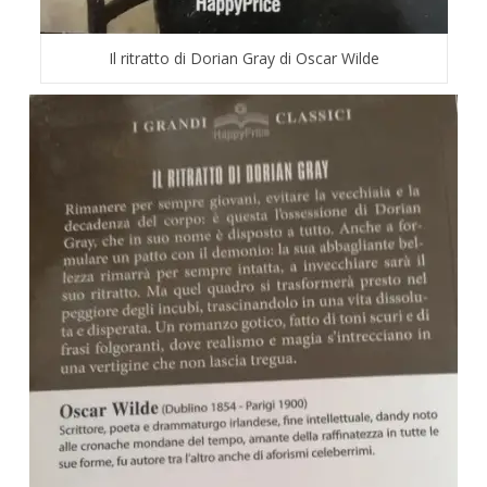
Il ritratto di Dorian Gray di Oscar Wilde