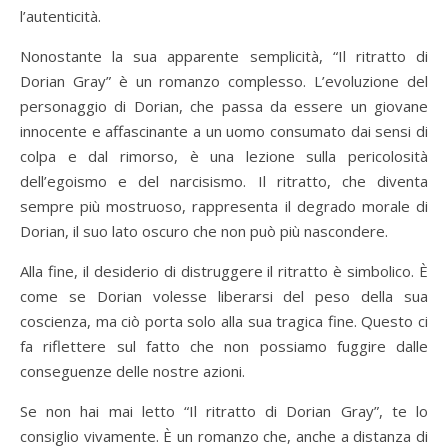
l’autenticità.
Nonostante la sua apparente semplicità, “Il ritratto di
Dorian Gray” è un romanzo complesso. L’evoluzione del
personaggio di Dorian, che passa da essere un giovane
innocente e affascinante a un uomo consumato dai sensi di
colpa e dal rimorso, è una lezione sulla pericolosità
dell’egoismo e del narcisismo. Il ritratto, che diventa
sempre più mostruoso, rappresenta il degrado morale di
Dorian, il suo lato oscuro che non può più nascondere.
Alla fine, il desiderio di distruggere il ritratto è simbolico. È
come se Dorian volesse liberarsi del peso della sua
coscienza, ma ciò porta solo alla sua tragica fine. Questo ci
fa riflettere sul fatto che non possiamo fuggire dalle
conseguenze delle nostre azioni.
Se non hai mai letto “Il ritratto di Dorian Gray”, te lo
consiglio vivamente. È un romanzo che, anche a distanza di