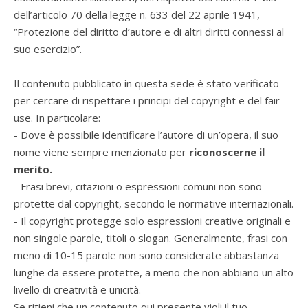
dell’articolo 70 della legge n. 633 del 22 aprile 1941,
“Protezione del diritto d’autore e di altri diritti connessi al
suo esercizio”.
Il contenuto pubblicato in questa sede è stato verificato
per cercare di rispettare i principi del copyright e del fair
use. In particolare:
- Dove è possibile identificare l’autore di un’opera, il suo
nome viene sempre menzionato per
riconoscerne il
merito.
- Frasi brevi, citazioni o espressioni comuni non sono
protette dal copyright, secondo le normative internazionali.
- Il copyright protegge solo espressioni creative originali e
non singole parole, titoli o slogan. Generalmente, frasi con
meno di 10-15 parole non sono considerate abbastanza
lunghe da essere protette, a meno che non abbiano un alto
livello di creatività e unicità.
Se ritieni che un contenuto qui presente violi il tuo