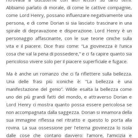
Abbiamo parlato di morale, di come le cattive compagnie,
come Lord Henry, possano influenzare negativamente una
persona, e di come Dorian si sia lasciato trascinare in una
spirale di depravazione e disperazione. Lord Henry è un
personaggio affascinante, con le sue teorie ciniche sulla
vita e il piacere. Dice frasi come: “La giovinezza è l’unica
cosa che val la pena di possedere,” e ci fa capire quanto sia
pericoloso vivere solo per il piacere superficiale e fugace.
Ma è anche un romanzo che ci fa riflettere sulla bellezza.
Una delle frasi più iconiche è: “La bellezza è una
manifestazione del genio”. Wilde esalta la bellezza come
uno dei più grandi fatti del mondo, e attraverso Dorian e
Lord Henry ci mostra quanto possa essere pericolosa se
non accompagnata dalla saggezza. Dorian si innamora della
sua immagine riflessa nel ritratto e questo lo porta alla
rovina. La sua ossessione per l’eterna giovinezza lo isola
dalle cose che contano davvero: l’amore, l’amicizia e