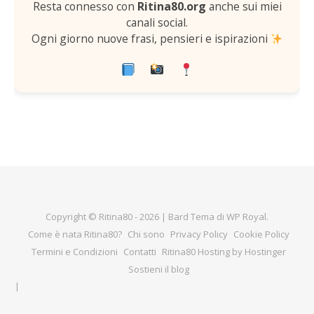
Resta connesso con
Ritina80.org
anche sui miei
canali social.
Ogni giorno nuove frasi, pensieri e ispirazioni
Copyright © Ritina80 - 2026 |
Bard Tema di
WP Royal
.
Come è nata Ritina80?
Chi sono
Privacy Policy
Cookie Policy
Termini e Condizioni
Contatti
Ritina80 Hosting by Hostinger
Sostieni il blog