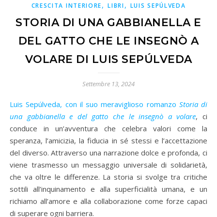
,
,
CRESCITA INTERIORE
LIBRI
LUIS SEPÚLVEDA
STORIA DI UNA GABBIANELLA E
DEL GATTO CHE LE INSEGNÒ A
VOLARE DI LUIS SEPÚLVEDA
Settembre 13, 2024
Luis Sepúlveda, con il suo meraviglioso romanzo
Storia di
una gabbianella e del gatto che le insegnò a volare
, ci
conduce in un’avventura che celebra valori come la
speranza, l’amicizia, la fiducia in sé stessi e l’accettazione
del diverso. Attraverso una narrazione dolce e profonda, ci
viene trasmesso un messaggio universale di solidarietà,
che va oltre le differenze. La storia si svolge tra critiche
sottili all’inquinamento e alla superficialità umana, e un
richiamo all’amore e alla collaborazione come forze capaci
di superare ogni barriera.