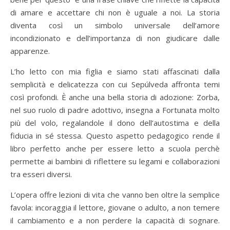
di amare e accettare chi non è uguale a noi. La storia
diventa così un simbolo universale dell’amore
incondizionato e dell’importanza di non giudicare dalle
apparenze.
L’ho letto con mia figlia e siamo stati affascinati dalla
semplicità e delicatezza con cui Sepúlveda affronta temi
così profondi. È anche una bella storia di adozione: Zorba,
nel suo ruolo di padre adottivo, insegna a Fortunata molto
più del volo, regalandole il dono dell’autostima e della
fiducia in sé stessa. Questo aspetto pedagogico rende il
libro perfetto anche per essere letto a scuola perchè
permette ai bambini di riflettere su legami e collaborazioni
tra esseri diversi.
L’opera offre lezioni di vita che vanno ben oltre la semplice
favola: incoraggia il lettore, giovane o adulto, a non temere
il cambiamento e a non perdere la capacità di sognare.