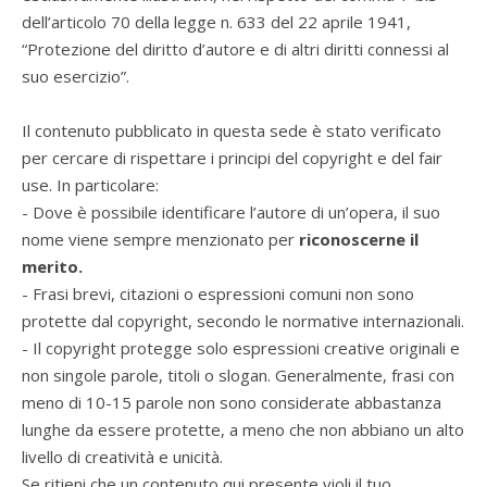
dell’articolo 70 della legge n. 633 del 22 aprile 1941,
“Protezione del diritto d’autore e di altri diritti connessi al
suo esercizio”.
Il contenuto pubblicato in questa sede è stato verificato
per cercare di rispettare i principi del copyright e del fair
use. In particolare:
- Dove è possibile identificare l’autore di un’opera, il suo
nome viene sempre menzionato per
riconoscerne il
merito.
- Frasi brevi, citazioni o espressioni comuni non sono
protette dal copyright, secondo le normative internazionali.
- Il copyright protegge solo espressioni creative originali e
non singole parole, titoli o slogan. Generalmente, frasi con
meno di 10-15 parole non sono considerate abbastanza
lunghe da essere protette, a meno che non abbiano un alto
livello di creatività e unicità.
Se ritieni che un contenuto qui presente violi il tuo