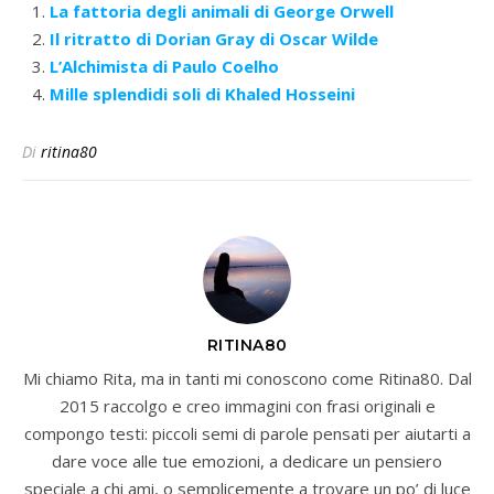
La fattoria degli animali di George Orwell
Il ritratto di Dorian Gray di Oscar Wilde
L’Alchimista di Paulo Coelho
Mille splendidi soli di Khaled Hosseini
Di
ritina80
RITINA80
Mi chiamo Rita, ma in tanti mi conoscono come Ritina80. Dal
2015 raccolgo e creo immagini con frasi originali e
compongo testi: piccoli semi di parole pensati per aiutarti a
dare voce alle tue emozioni, a dedicare un pensiero
speciale a chi ami, o semplicemente a trovare un po’ di luce