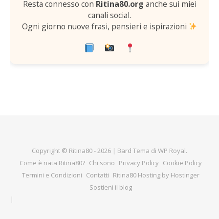
Resta connesso con
Ritina80.org
anche sui miei
canali social.
Ogni giorno nuove frasi, pensieri e ispirazioni
Copyright © Ritina80 - 2026 |
Bard Tema di
WP Royal
.
Come è nata Ritina80?
Chi sono
Privacy Policy
Cookie Policy
Termini e Condizioni
Contatti
Ritina80 Hosting by Hostinger
Sostieni il blog