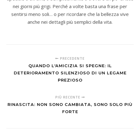
nei giorni più grigi. Perché a volte basta una frase per
sentirsi meno soli… o per ricordare che la bellezza vive
anche nei dettagli più semplici della vita.
PRECEDENTE
QUANDO L'AMICIZIA SI SPEGNE: IL
DETERIORAMENTO SILENZIOSO DI UN LEGAME
PREZIOSO
PIÙ RECENTE
RINASCITA: NON SONO CAMBIATA, SONO SOLO PIÙ
FORTE