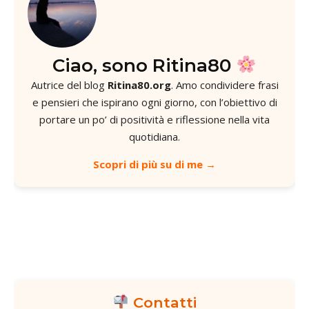
Ciao, sono Ritina80
Autrice del blog
Ritina80.org
. Amo condividere frasi
e pensieri che ispirano ogni giorno, con l’obiettivo di
portare un po’ di positività e riflessione nella vita
quotidiana.
Scopri di più su di me →
Contatti