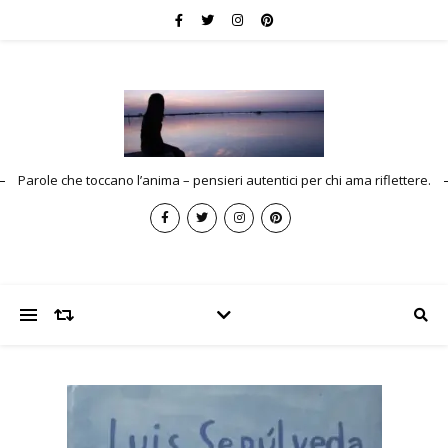
Parole che toccano l’anima – pensieri autentici per chi ama riflettere.