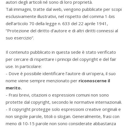
autori degli articoli né sono di loro proprietà.
Tali immagini, tratte dal web, vengono pubblicate per scopi
esclusivamente illustrativi, nel rispetto del comma 1-bis
dell’articolo 70 della legge n. 633 del 22 aprile 1941,
“Protezione del diritto d’autore e di altri diritti connessi al
suo esercizio”.
Il contenuto pubblicato in questa sede è stato verificato
per cercare di rispettare i principi del copyright e del fair
use. In particolare:
- Dove è possibile identificare l’autore di un’opera, il suo
nome viene sempre menzionato per
riconoscerne il
merito.
- Frasi brevi, citazioni o espressioni comuni non sono
protette dal copyright, secondo le normative internazionali.
- Il copyright protegge solo espressioni creative originali e
non singole parole, titoli o slogan. Generalmente, frasi con
meno di 10-15 parole non sono considerate abbastanza