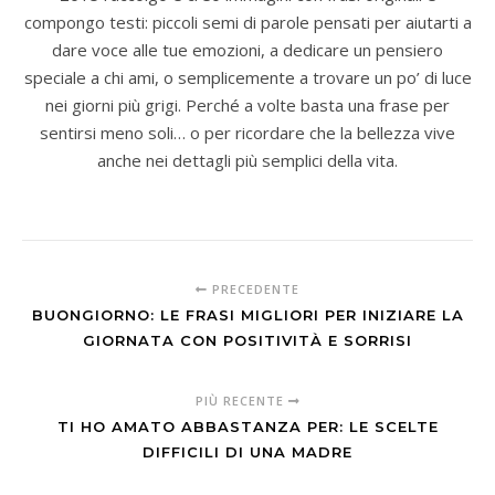
compongo testi: piccoli semi di parole pensati per aiutarti a
dare voce alle tue emozioni, a dedicare un pensiero
speciale a chi ami, o semplicemente a trovare un po’ di luce
nei giorni più grigi. Perché a volte basta una frase per
sentirsi meno soli… o per ricordare che la bellezza vive
anche nei dettagli più semplici della vita.
PRECEDENTE
BUONGIORNO: LE FRASI MIGLIORI PER INIZIARE LA
GIORNATA CON POSITIVITÀ E SORRISI
PIÙ RECENTE
TI HO AMATO ABBASTANZA PER: LE SCELTE
DIFFICILI DI UNA MADRE