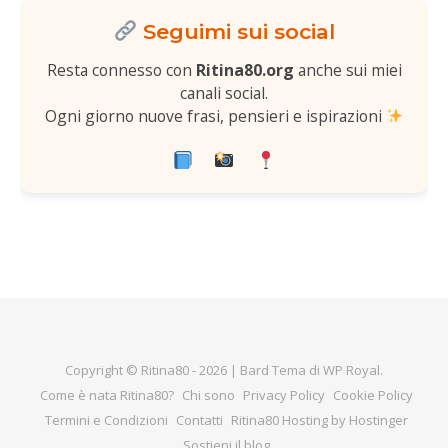
Seguimi sui social
Resta connesso con
Ritina80.org
anche sui miei
canali social.
Ogni giorno nuove frasi, pensieri e ispirazioni
Copyright © Ritina80 - 2026 |
Bard Tema di
WP Royal
.
Come è nata Ritina80?
Chi sono
Privacy Policy
Cookie Policy
Termini e Condizioni
Contatti
Ritina80 Hosting by Hostinger
Sostieni il blog