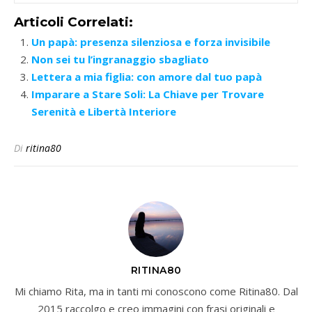
Articoli Correlati:
Un papà: presenza silenziosa e forza invisibile
Non sei tu l’ingranaggio sbagliato
Lettera a mia figlia: con amore dal tuo papà
Imparare a Stare Soli: La Chiave per Trovare
Serenità e Libertà Interiore
Di
ritina80
RITINA80
Mi chiamo Rita, ma in tanti mi conoscono come Ritina80. Dal
2015 raccolgo e creo immagini con frasi originali e