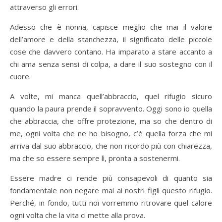
attraverso gli errori.
Adesso che è nonna, capisce meglio che mai il valore
dell’amore e della stanchezza, il significato delle piccole
cose che davvero contano. Ha imparato a stare accanto a
chi ama senza sensi di colpa, a dare il suo sostegno con il
cuore.
A volte, mi manca quell’abbraccio, quel rifugio sicuro
quando la paura prende il sopravvento. Oggi sono io quella
che abbraccia, che offre protezione, ma so che dentro di
me, ogni volta che ne ho bisogno, c’è quella forza che mi
arriva dal suo abbraccio, che non ricordo più con chiarezza,
ma che so essere sempre lì, pronta a sostenermi.
Essere madre ci rende più consapevoli di quanto sia
fondamentale non negare mai ai nostri figli questo rifugio.
Perché, in fondo, tutti noi vorremmo ritrovare quel calore
ogni volta che la vita ci mette alla prova.