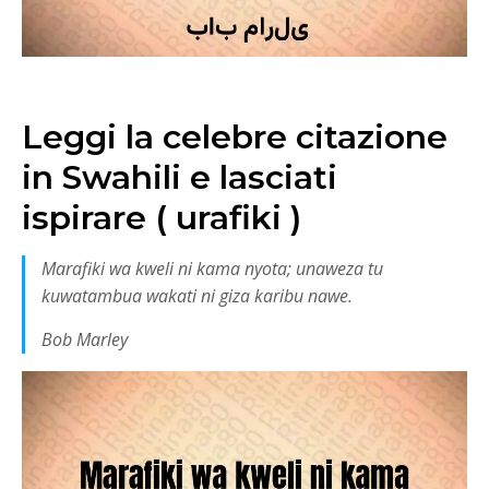
Leggi la celebre citazione
in Swahili e lasciati
ispirare ( urafiki )
Marafiki wa kweli ni kama nyota; unaweza tu
kuwatambua wakati ni giza karibu nawe.
Bob Marley