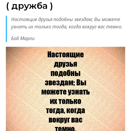
( дружба )
Настоящие друзья подобны звездам; Вы можете
узнать их только тогда, когда вокруг вас темно.
Боб Марли