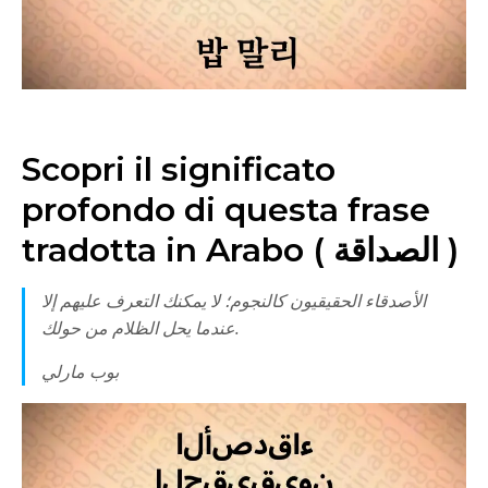
Scopri il significato
profondo di questa frase
tradotta in Arabo ( الصداقة )
الأصدقاء الحقيقيون كالنجوم؛ لا يمكنك التعرف عليهم إلا
عندما يحل الظلام من حولك.
بوب مارلي