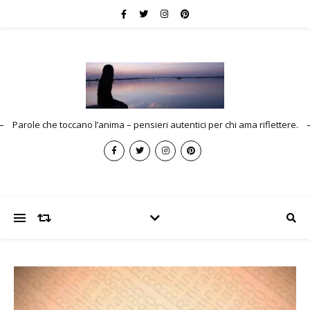
Parole che toccano l’anima – pensieri autentici per chi ama riflettere.