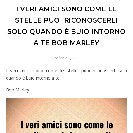
I VERI AMICI SONO COME LE
STELLE PUOI RICONOSCERLI
SOLO QUANDO È BUIO INTORNO
A TE BOB MARLEY
Febbraio 6, 2025
I veri amici sono come le stelle; puoi riconoscerli solo
quando è buio intorno a te.
Bob Marley