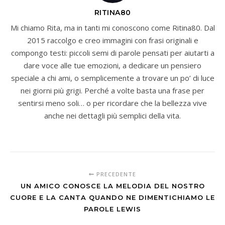
RITINA80
Mi chiamo Rita, ma in tanti mi conoscono come Ritina80. Dal
2015 raccolgo e creo immagini con frasi originali e
compongo testi: piccoli semi di parole pensati per aiutarti a
dare voce alle tue emozioni, a dedicare un pensiero
speciale a chi ami, o semplicemente a trovare un po’ di luce
nei giorni più grigi. Perché a volte basta una frase per
sentirsi meno soli… o per ricordare che la bellezza vive
anche nei dettagli più semplici della vita.
PRECEDENTE
UN AMICO CONOSCE LA MELODIA DEL NOSTRO
CUORE E LA CANTA QUANDO NE DIMENTICHIAMO LE
PAROLE LEWIS