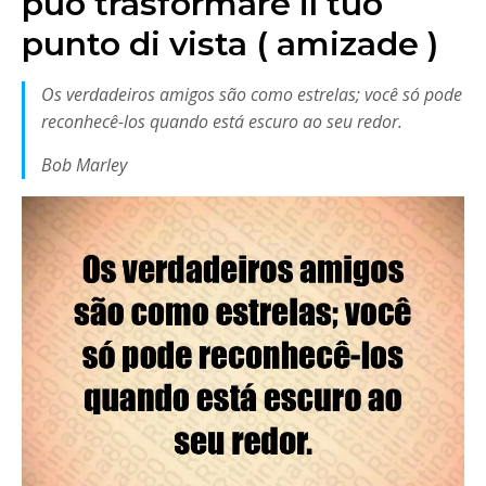
può trasformare il tuo
punto di vista ( amizade )
Os verdadeiros amigos são como estrelas; você só pode
reconhecê-los quando está escuro ao seu redor.
Bob Marley