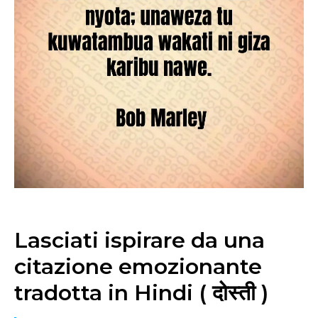
Lasciati ispirare da una
citazione emozionante
tradotta in Hindi ( दोस्ती )