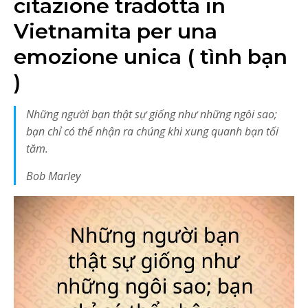
citazione tradotta in
Vietnamita per una
emozione unica ( tình bạn
)
Những người bạn thật sự giống như những ngôi sao;
bạn chỉ có thể nhận ra chúng khi xung quanh bạn tối
tăm.
Bob Marley