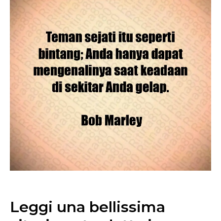
Leggi una bellissima