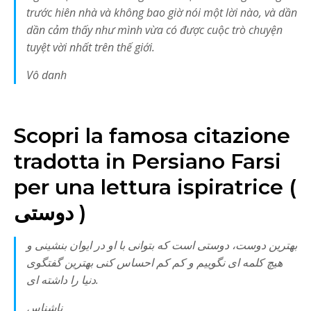
trước hiên nhà và không bao giờ nói một lời nào, và dần
dần cảm thấy như mình vừa có được cuộc trò chuyện
tuyệt vời nhất trên thế giới.
Vô danh
Scopri la famosa citazione
tradotta in Persiano Farsi
per una lettura ispiratrice (
دوستی )
بهترین دوست، دوستی است که بتوانی با او در ایوان بنشینی و
هیچ کلمه ای نگوییم و کم کم احساس کنی بهترین گفتگوی
دنیا را داشته ای.
ناشناس