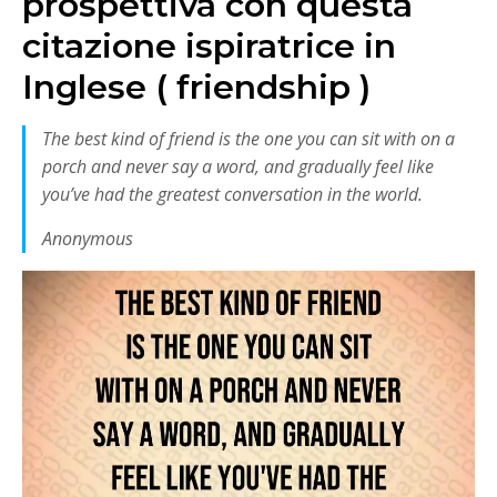
prospettiva con questa
citazione ispiratrice in
Inglese ( friendship )
The best kind of friend is the one you can sit with on a
porch and never say a word, and gradually feel like
you’ve had the greatest conversation in the world.
Anonymous