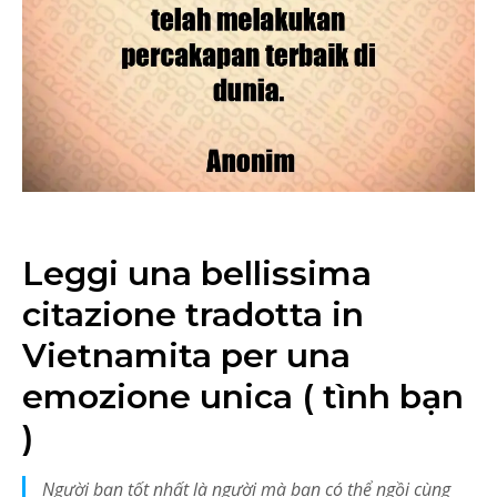
Leggi una bellissima
citazione tradotta in
Vietnamita per una
emozione unica ( tình bạn
)
Người bạn tốt nhất là người mà bạn có thể ngồi cùng