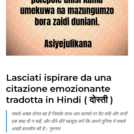
Lasciati ispirare da una
citazione emozionante
tradotta in Hindi ( दोस्ती )
सबसे अच्छा दोस्त वह है जिसके साथ आप बरामदे पर बैठ सकें और कभी
एक शब्द भी न कहें, और धीरे-धीरे महसूस करें कि आपने दुनिया में सबसे
अच्छी बातचीत की है। गुमनाम