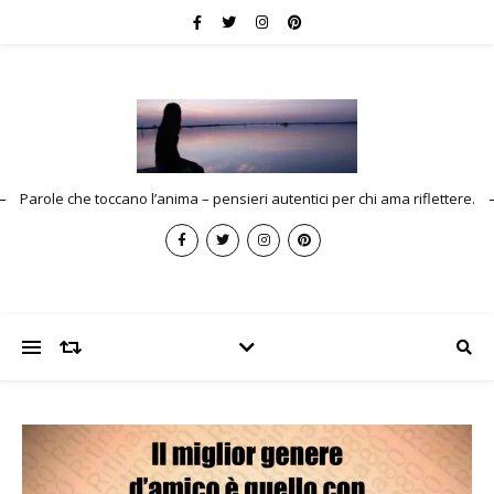
Parole che toccano l’anima – pensieri autentici per chi ama riflettere.