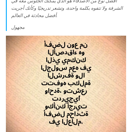
أفضل نوع من الأصدقاء هو الذي يمكنك الجلوس معه في
الشرفة ولا تتفوه بكلمة واحدة، وتشعر تدريجيًا وكأنك أجريت
أفضل محادثة في العالم.
مجهول