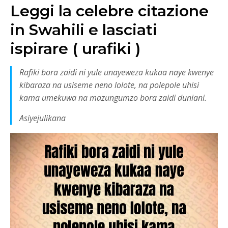
Leggi la celebre citazione
in Swahili e lasciati
ispirare ( urafiki )
Rafiki bora zaidi ni yule unayeweza kukaa naye kwenye
kibaraza na usiseme neno lolote, na polepole uhisi
kama umekuwa na mazungumzo bora zaidi duniani.
Asiyejulikana