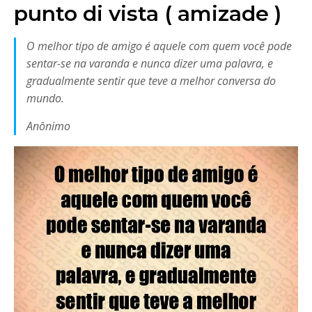
punto di vista ( amizade )
O melhor tipo de amigo é aquele com quem você pode
sentar-se na varanda e nunca dizer uma palavra, e
gradualmente sentir que teve a melhor conversa do
mundo.
Anônimo