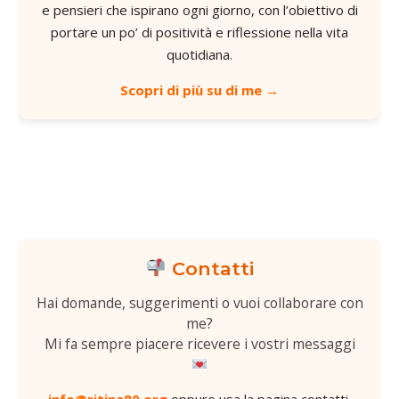
e pensieri che ispirano ogni giorno, con l’obiettivo di
portare un po’ di positività e riflessione nella vita
quotidiana.
Scopri di più su di me →
Contatti
Hai domande, suggerimenti o vuoi collaborare con
me?
Mi fa sempre piacere ricevere i vostri messaggi
info@ritina80.org
oppure usa la
pagina contatti
.