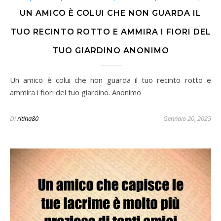
UN AMICO È COLUI CHE NON GUARDA IL
TUO RECINTO ROTTO E AMMIRA I FIORI DEL
TUO GIARDINO ANONIMO
Un amico è colui che non guarda il tuo recinto rotto e
ammira i fiori del tuo giardino. Anonimo
Di
ritina80
Gennaio 20, 2025