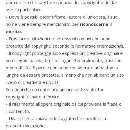
per cercare di rispettare i principi del copyright e del fair
use. In particolare:
- Dove è possibile identificare l’autore di un’opera, il suo
nome viene sempre menzionato per
riconoscerne il
merito.
- Frasi brevi, citazioni o espressioni comuni non sono
protette dal copyright, secondo le normative internazionali.
- Il copyright protegge solo espressioni creative originali e
non singole parole, titoli o slogan. Generalmente, frasi con
meno di 10-15 parole non sono considerate abbastanza
lunghe da essere protette, a meno che non abbiano un alto
livello di creatività e unicità.
Se ritieni che un contenuto qui presente violi il tuo
copyright, ti invito a fornire:
- Il riferimento all'opera originale da cui proviene la frase o
il contenuto.
- Una richiesta chiara e dettagliata che specifichi la
presunta violazione.