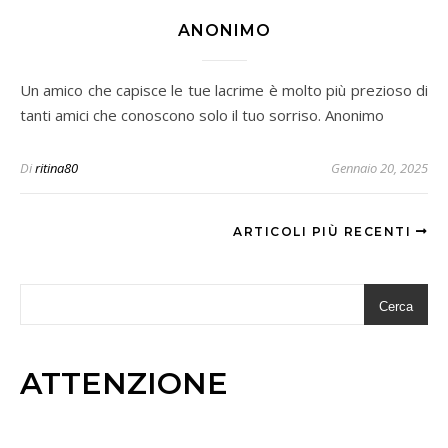
ANONIMO
Un amico che capisce le tue lacrime è molto più prezioso di
tanti amici che conoscono solo il tuo sorriso. Anonimo
Di
ritina80
Gennaio 20, 2025
ARTICOLI PIÙ RECENTI
Cerca
ATTENZIONE